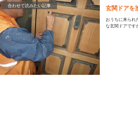
玄関ドアを
おうちに来られ
な玄関ドアです