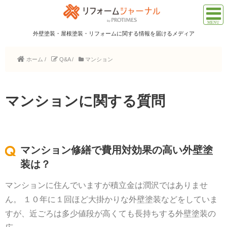
外壁塗装・屋根塗装・リフォームに関する情報を届けるメディア
ホーム
/
Q&A
/
マンション
マンションに関する質問
マンション修繕で費用対効果の高い外壁塗
装は？
マンションに住んでいますが積立金は潤沢ではありませ
ん。 １０年に１回ほど大掛かりな外壁塗装などをしていま
すが、近ごろは多少値段が高くても長持ちする外壁塗装の