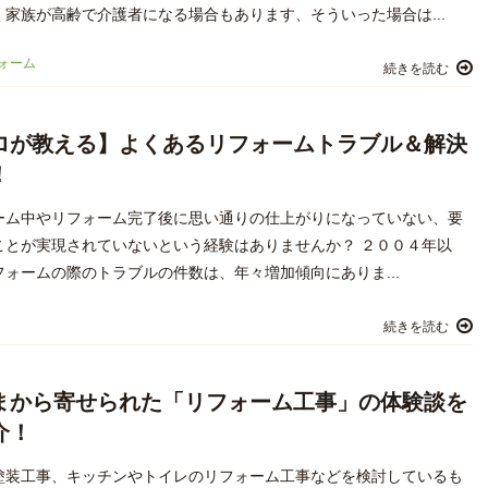
く家族が高齢で介護者になる場合もあります、そういった場合は...
ォーム
続きを読む
ロが教える】よくあるリフォームトラブル＆解決
！
ーム中やリフォーム完了後に思い通りの仕上がりになっていない、要
ことが実現されていないという経験はありませんか？ ２００４年以
フォームの際のトラブルの件数は、年々増加傾向にありま...
続きを読む
まから寄せられた「リフォーム工事」の体験談を
介！
塗装工事、キッチンやトイレのリフォーム工事などを検討しているも