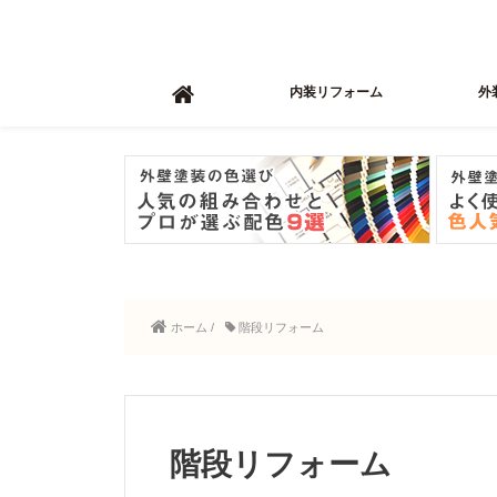
内装リフォーム
外
ホーム
/
階段リフォーム
階段リフォーム