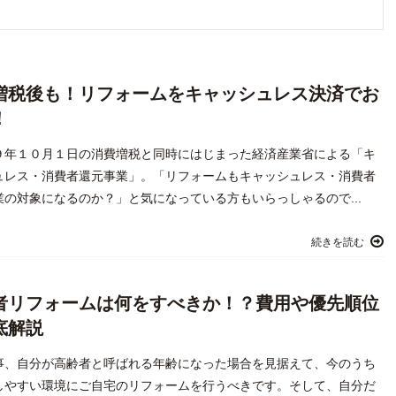
%増税後も！リフォームをキャッシュレス決済でお
！
９年１０月１日の消費増税と同時にはじまった経済産業省による「キ
ュレス・消費者還元事業」。「リフォームもキャッシュレス・消費者
業の対象になるのか？」と気になっている方もいらっしゃるので...
続きを読む
者リフォームは何をすべきか！？費用や優先順位
底解説
事、自分が高齢者と呼ばれる年齢になった場合を見据えて、今のうち
しやすい環境にご自宅のリフォームを行うべきです。そして、自分だ