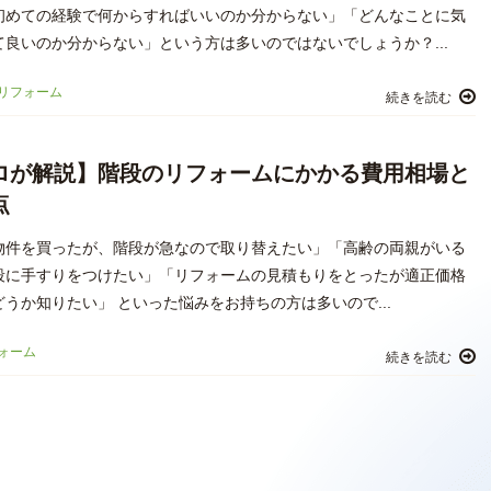
初めての経験で何からすればいいのか分からない」「どんなことに気
て良いのか分からない」という方は多いのではないでしょうか？...
リフォーム
続きを読む
ロが解説】階段のリフォームにかかる費用相場と
点
物件を買ったが、階段が急なので取り替えたい」「高齢の両親がいる
段に手すりをつけたい」「リフォームの見積もりをとったが適正価格
うか知りたい」 といった悩みをお持ちの方は多いので...
ォーム
続きを読む