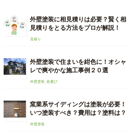
外壁塗装に相見積りは必要？賢く相
見積りをとる方法をプロが解説！
見積り
外壁塗装で住まいを紺色に！オシャ
レで爽やかな施工事例２０選
外壁塗装
,
色選び
窯業系サイディングは塗装が必要！
いつ塗装すべき？費用は？塗料は？
外壁塗装