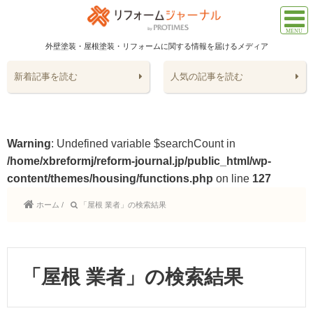
外壁塗装・屋根塗装・リフォームに関する情報を届けるメディア
新着記事を読む
人気の記事を読む
Warning
: Undefined variable $searchCount in
/home/xbreformj/reform-journal.jp/public_html/wp-
content/themes/housing/functions.php
on line
127
ホーム
/
「屋根 業者」の検索結果
「屋根 業者」の検索結果