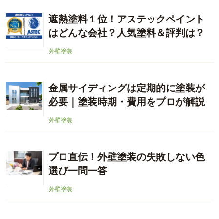
遮熱塗料１位！アステックペイント
はどんな会社？人気塗料＆評判は？
外壁塗装
金属サイディングは定期的に塗装が
必要｜塗装時期・費用をプロが解説
外壁塗装
プロ直伝！外壁塗装の失敗しない色
選び一問一答
外壁塗装