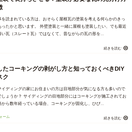
徴
事を読まれている方は、おそらく屋根瓦の塗装を考える何らかのきっ
あったかと思います。 外壁塗装と一緒に屋根も塗装したい、でも最近
薄い瓦（スレート瓦）ではなくて、昔ながらの瓦の形を...
続きを読む
したコーキングの剥がし方と知っておくべきDIY
スク
サイディングの家にお住まいの方は目地部分が気になる方も多いので
でしょうか？ サイディングの目地部分にはコーキングが施工されてお
築から数年経っている場合、コーキングが固化し、ひび...
ォーム
続きを読む