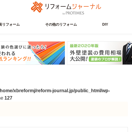
装リフォーム
その他のリフォーム
DIY
/home/xbreformj/reform-journal.jp/public_html/wp-
ne
127