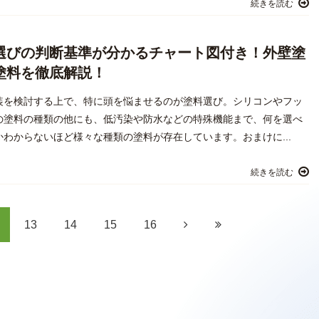
続きを読む
選びの判断基準が分かるチャート図付き！外壁塗
塗料を徹底解説！
装を検討する上で、特に頭を悩ませるのが塗料選び。シリコンやフッ
の塗料の種類の他にも、低汚染や防水などの特殊機能まで、何を選べ
かわからないほど様々な種類の塗料が存在しています。おまけに...
続きを読む
13
14
15
16