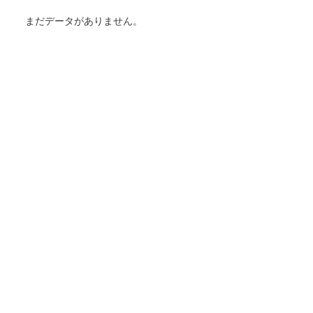
まだデータがありません。