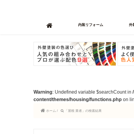
内装リフォーム
外
Warning
: Undefined variable $searchCount in
content/themes/housing/functions.php
on li
ホーム
/
「屋根 業者」の検索結果