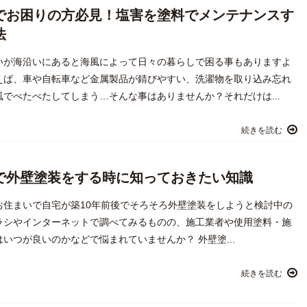
でお困りの方必見！塩害を塗料でメンテナンスす
法
いが海沿いにあると海風によって日々の暮らしで困る事もありますよ
えば、車や自転車など金属製品が錆びやすい、洗濯物を取り込み忘れ
風でべたべたしてしまう…そんな事はありませんか？それだけは...
続きを読む
で外壁塗装をする時に知っておきたい知識
お住まいで自宅が築10年前後でそろそろ外壁塗装をしようと検討中の
ラシやインターネットで調べてみるものの、施工業者や使用塗料・施
いつが良いのかなどで悩まれていませんか？ 外壁塗...
続きを読む