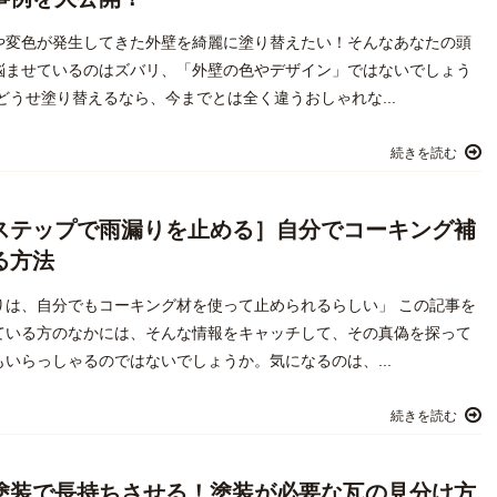
や変色が発生してきた外壁を綺麗に塗り替えたい！そんなあなたの頭
悩ませているのはズバリ、「外壁の色やデザイン」ではないでしょう
どうせ塗り替えるなら、今までとは全く違うおしゃれな...
続きを読む
ステップで雨漏りを止める］自分でコーキング補
る方法
りは、自分でもコーキング材を使って止められるらしい」 この記事を
ている方のなかには、そんな情報をキャッチして、その真偽を探って
もいらっしゃるのではないでしょうか。気になるのは、...
続きを読む
塗装で長持ちさせる！塗装が必要な瓦の見分け方