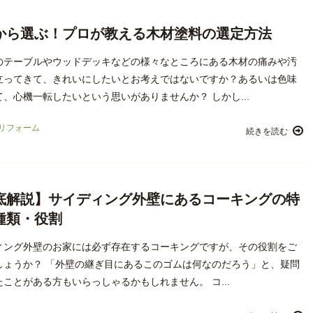
から選ぶ！プロが教える木材塗料の選定方法
のテーブルやウッドデッキなどの様々なところにある木材の痛みや汚
立ってきて、きれいにしたいとお考えではないですか？あるいは色味
、心機一転したいという思いがありませんか？ しかし...
リフォーム
続きを読む
底解説】サイディング外壁にあるコーキングの特
種類・役割
ィング外壁のお家には必ず存在するコーキングですが、その役割をご
しょうか？ 「外壁の継ぎ目にあるこのゴムは何なのだろう」と、疑問
ことがある方もいらっしゃるかもしれません。 コ...